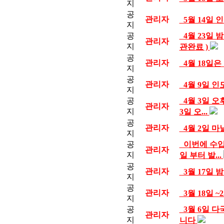
지
공
관리자
5월 14일
지
공
4월 23일 
관리자
지
관완료 )
공
관리자
4월 18일
지
공
관리자
4월 9일 
지
공
4월 3일 오
관리자
지
3일 오...
공
관리자
4월 2일 마
지
공
이번에 수입된
관리자
지
일 부터 발...
공
관리자
3월 17일
지
공
관리자
3월 18일 
지
공
3월 6일 다
관리자
지
니다