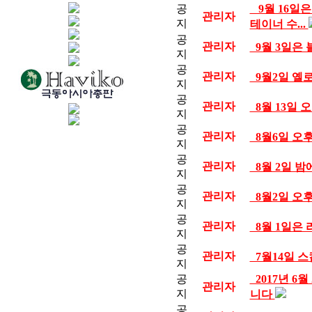
공
9월 16일은
관리자
지
테이너 수...
공
관리자
9월 3일은
지
공
관리자
9월2일 옐
지
공
관리자
8월 13일 
지
공
관리자
8월6일 오
지
공
관리자
8월 2일 밤
지
공
관리자
8월2일 오
지
공
관리자
8월 1일은
지
공
관리자
7월14일 
지
공
2017년 6
관리자
지
니다
공