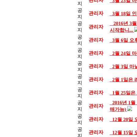
관리자
3월 23일 
지
공
관리자
3월 18일
지
공
2016년 3
관리자
지
시작합니...
공
관리자
3월 6일 
지
공
관리자
2월 24일
지
공
관리자
2월 3일 마
지
공
관리자
2월 1일은
지
공
관리자
1월 25일
지
공
2016년 1
관리자
지
매가능)
공
관리자
12월 20
지
공
관리자
12월 15
지