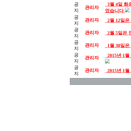
공
3월 4일 
관리자
지
었습니다
공
관리자
2월 12일
지
공
관리자
2월 5일은
지
공
관리자
1월 30일
지
공
2015년 1
관리자
지
공
관리자
2015년 1
지