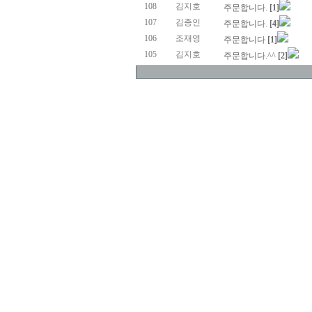
108
김지호
주문합니다.
[1]
107
김종인
주문합니다.
[4]
106
조재영
주문합니다
[1]
105
김지호
주문합니다.^^
[2]